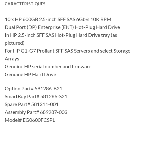
CARACTÉRISTIQUES
10 x HP 600GB 2.5-inch SFF SAS 6Gb/s 10K RPM
Dual Port (DP) Enterprise (ENT) Hot-Plug Hard Drive
In HP 2.5-inch SFF SAS Hot-Plug Hard Drive tray (as
pictured)
For HP G1-G7 Proliant SFF SAS Servers and select Storage
Arrays
Genuine HP serial number and firmware
Genuine HP Hard Drive
Option Part# 581286-B21
SmartBuy Part# 581286-S21
Spare Part# 581311-001
Assembly Part# 689287-003
Model# EG0600FCSPL