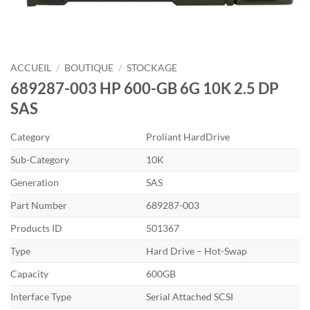
ACCUEIL
/
BOUTIQUE
/
STOCKAGE
689287-003 HP 600-GB 6G 10K 2.5 DP
SAS
Category
Proliant HardDrive
Sub-Category
10K
Generation
SAS
Part Number
689287-003
Products ID
501367
Type
Hard Drive – Hot-Swap
Capacity
600GB
Interface Type
Serial Attached SCSI