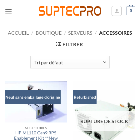
Passer
0
au
contenu
ACCUEIL
/
BOUTIQUE
/
SERVEURS
/
ACCESSOIRES
FILTRER
Neuf sans emballage d'origine
Refurbished
RUPTURE DE STOCK
ACCESSOIRES
HP ML110 Gen9 RPS
Enablement Kit **New