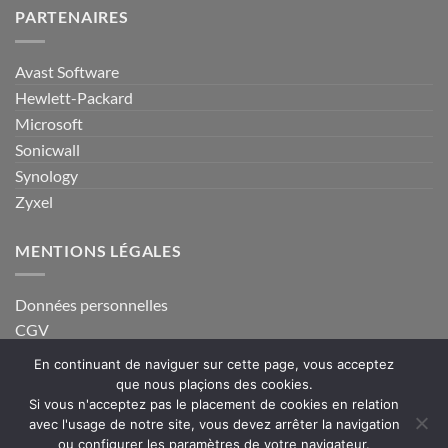
PARTENAIRES
Avast Software
Hewlett-Packard
Microsoft
Sonicwall
Synology
Zyxel
MENTIONS LÉGALES
Données personnelles
CGV
En continuant de naviguer sur cette page, vous acceptez
que nous plaçions des cookies.
Si vous n'acceptez pas le placement de cookies en relation
Visa
MasterCard
PayPal
Stripe
avec l'usage de notre site, vous devez arrêter la navigation
ou configurer les paramètres de votre navigateur.