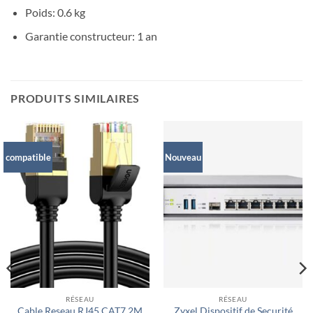
Poids: 0.6 kg
Garantie constructeur: 1 an
PRODUITS SIMILAIRES
n compatible
10G
Nouveau
RÉSEAU
RÉSEAU
Cable Reseau RJ45 CAT7 2M
Zyxel Dispositif de Securité