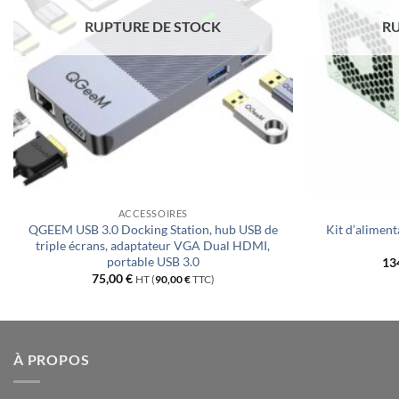
RUPTURE DE STOCK
RU
ACCESSOIRES
QGEEM USB 3.0 Docking Station, hub USB de
Kit d’alime
triple écrans, adaptateur VGA Dual HDMI,
portable USB 3.0
13
75,00
€
HT (
90,00
€
TTC)
À PROPOS