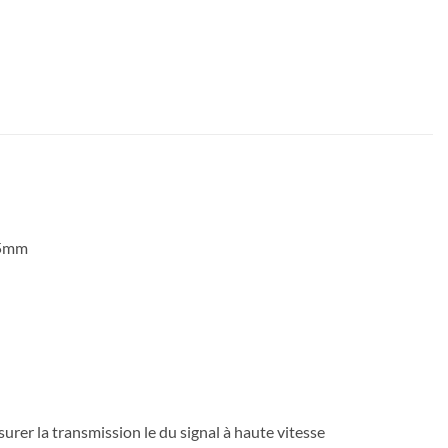
,5mm
urer la transmission le du signal à haute vitesse