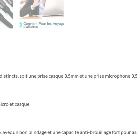
stincts, soit une prise casque 3,5mm et une prise microphone 3
micro et casque
, avec un bon blindage et une capacité anti-brouillage fort pour ass