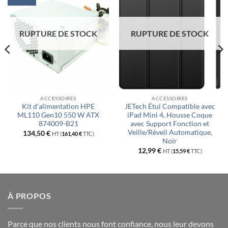
RUPTURE DE STOCK
RUPTURE DE STOCK
ACCESSOIRES
ACCESSOIRES
Kit d’alimentation HPE
JETech Étui Compatible avec
ML110 Gen10 550 W ATX
iPad Mini 4, Housse Coque
874009-B21
avec Support Fonction et
Veille/Réveil Automatique,
134,50
€
HT (
161,40
€
TTC)
Noir
12,99
€
HT (
15,59
€
TTC)
À PROPOS
Parce que nos clients nous font confiance, nous leur devons