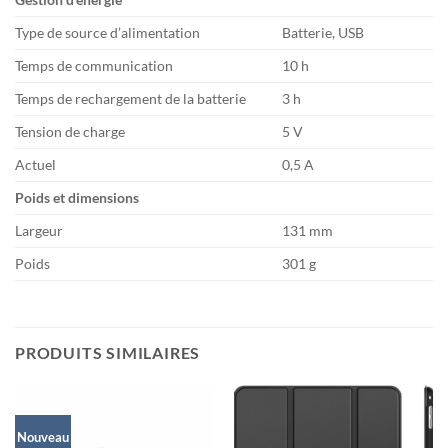
Type de source d’alimentation
Batterie, USB
Temps de communication
10 h
Temps de rechargement de la batterie
3 h
Tension de charge
5 V
Actuel
0,5 A
Poids et dimensions
Largeur
131 mm
Poids
301 g
PRODUITS SIMILAIRES
Nouveau