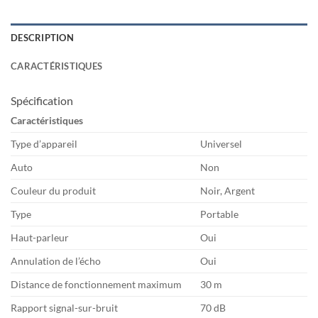
DESCRIPTION
CARACTÉRISTIQUES
Spécification
Caractéristiques
Type d’appareil
Universel
Auto
Non
Couleur du produit
Noir, Argent
Type
Portable
Haut-parleur
Oui
Annulation de l’écho
Oui
Distance de fonctionnement maximum
30 m
Rapport signal-sur-bruit
70 dB