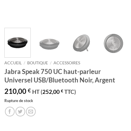
ACCUEIL
/
BOUTIQUE
/
ACCESSOIRES
Jabra Speak 750 UC haut-parleur
Universel USB/Bluetooth Noir, Argent
210,00
€
HT (
252,00
€
TTC)
Rupture de stock